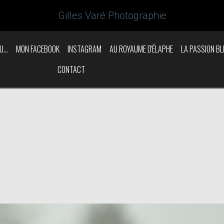
Gilles Varé Photographie
U...
MON FACEBOOK
INSTAGRAM
AU ROYAUME D'ÉLAPHE
LA PASSION BL
CONTACT