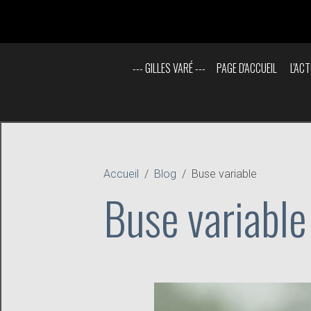
--- GILLES VARÉ ---
PAGE D'ACCUEIL
L'ACT
Accueil
Blog
Buse variable
Buse variable