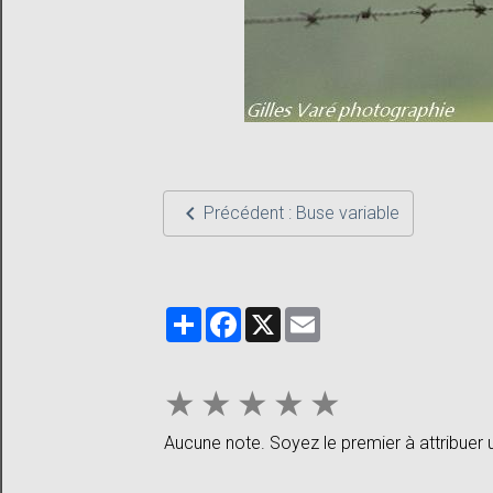
Précédent : Buse variable
Partager
Facebook
X
Email
★
★
★
★
★
Aucune note. Soyez le premier à attribuer 