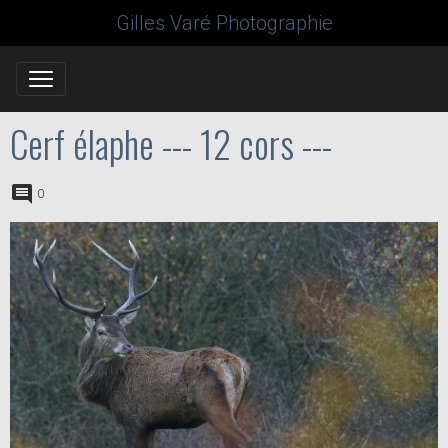
Gilles Varé Photographie
Cerf élaphe --- 12 cors ---
0