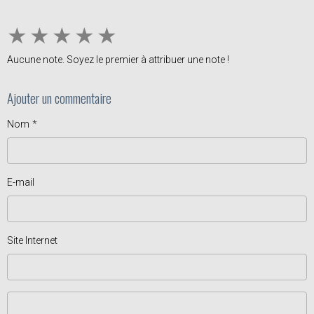
★
★
★
★
★
Aucune note. Soyez le premier à attribuer une note !
Ajouter un commentaire
Nom
E-mail
Site Internet