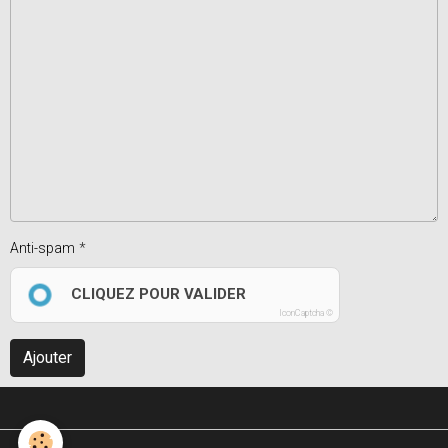
Anti-spam
CLIQUEZ POUR VALIDER
IconCaptcha ©
Ajouter