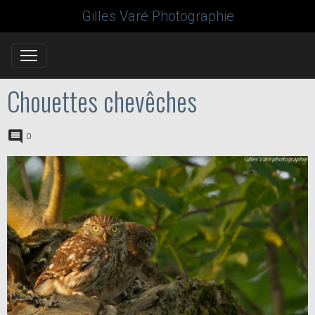
Gilles Varé Photographie
Chouettes chevêches
0