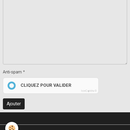
Anti-spam
CLIQUEZ POUR VALIDER
IconCaptcha ©
Ajouter