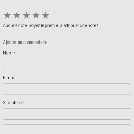
★
★
★
★
★
Aucune note. Soyez le premier à attribuer une note !
Ajouter un commentaire
Nom
E-mail
Site Internet