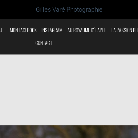
Gilles Varé Photographie
U...
MON FACEBOOK
INSTAGRAM
AU ROYAUME D'ÉLAPHE
LA PASSION BL
CONTACT