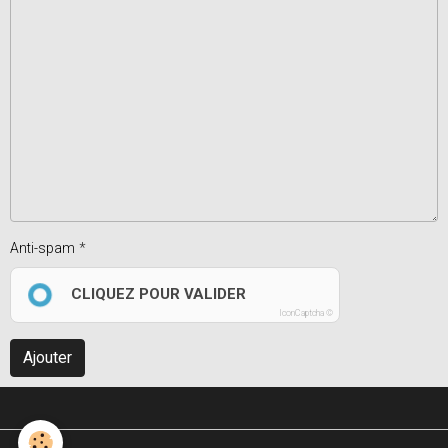
Anti-spam
CLIQUEZ POUR VALIDER
IconCaptcha ©
Ajouter