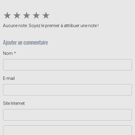
★
★
★
★
★
Aucune note. Soyez le premier à attribuer une note !
Ajouter un commentaire
Nom
E-mail
Site Internet