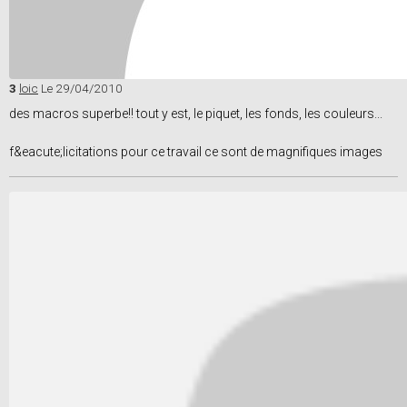
3
loic
Le 29/04/2010
des macros superbe!! tout y est, le piquet, les fonds, les couleurs...
f&eacute;licitations pour ce travail ce sont de magnifiques images