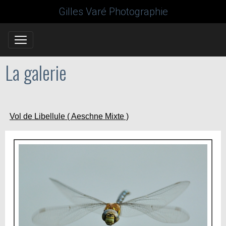
Gilles Varé Photographie
La galerie
Vol de Libellule ( Aeschne Mixte )