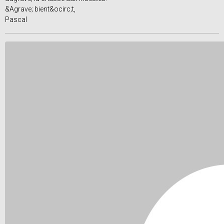
&Agrave; bient&ocirc;t,
Pascal