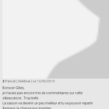
2
Pascal ( lookblue )
Le 12/05/2010
Bonsoir Gilles,
je n'avais pas encore mis de commentaires sur cette
s&eacute;rie...Trop belle
La saison va devenir un peu meilleur et tu va pouvoir repartir
&agrave; la chasse aux insestes.