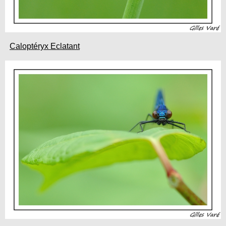
Caloptéryx Eclatant