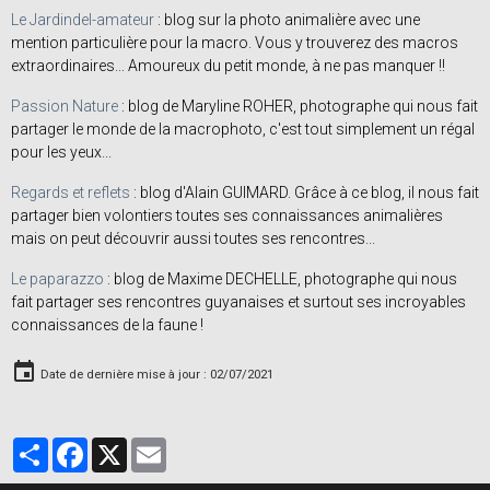
Le Jardindel-amateur
: blog sur la photo animalière avec une
mention particulière pour la macro. Vous y trouverez des macros
extraordinaires... Amoureux du petit monde, à ne pas manquer !!
Passion Nature
: blog de Maryline ROHER, photographe qui nous fait
partager le monde de la macrophoto, c'est tout simplement un régal
pour les yeux...
Regards et reflets
: blog d'Alain GUIMARD. Grâce à ce blog, il nous fait
partager bien volontiers toutes ses connaissances animalières
mais on peut découvrir aussi toutes ses rencontres...
Le paparazzo
: blog de Maxime DECHELLE, photographe qui nous
fait partager ses rencontres guyanaises et surtout ses incroyables
connaissances de la faune !
Date de dernière mise à jour : 02/07/2021
Partager
Facebook
X
Email