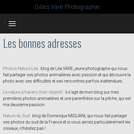
Gilles Varé Photographie
Les bonnes adresses
Photos Nature Léa
: blog de Léa VARE, jeune photographe qui nous
fait partager ses photos animalières avec passion et qui découvre la
photo avec ses difficultés et ses rencontres parfois inattendues...
La nature à travers mon objectif
: il s'agit de mon blog sur mes
premières photos animalières et une parenthèse sur la pêche, qui est
ma deuxième passion.
Nature du Sud
: blog de Dominique MIGLIANI, qui nous fait partager
ses photos du sud de la France et si vous aimez particulièrement les
oiseaux, n'hésitez pas !