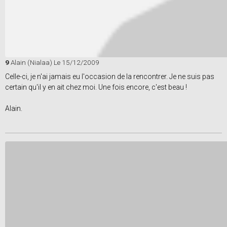
9
Alain (Nialaa)
Le 15/12/2009
Celle-ci, je n'ai jamais eu l'occasion de la rencontrer. Je ne suis pas
certain qu'il y en ait chez moi. Une fois encore, c'est beau !
Alain.