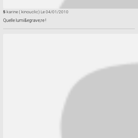
5
karine ( kinouclic)
Le 04/01/2010
Quelle lumi&egrave;re !