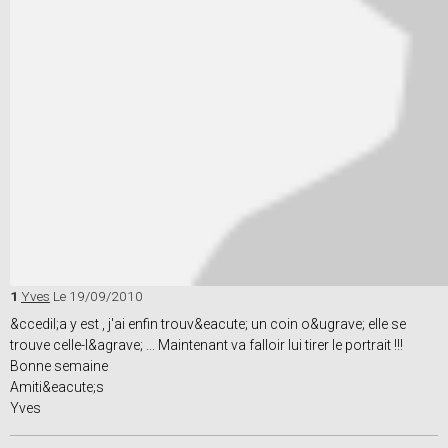
1
Yves
Le 19/09/2010
&ccedil;a y est , j'ai enfin trouv&eacute; un coin o&ugrave; elle se
trouve celle-l&agrave; ... Maintenant va falloir lui tirer le portrait !!!
Bonne semaine
Amiti&eacute;s
Yves