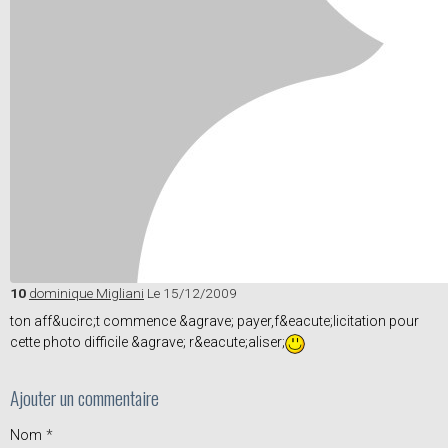
10
dominique Migliani
Le 15/12/2009
ton aff&ucirc;t commence &agrave; payer,f&eacute;licitation pour
cette photo difficile &agrave; r&eacute;aliser;
Ajouter un commentaire
Nom