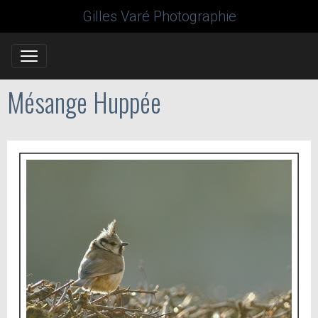
Gilles Varé Photographie
Mésange Huppée