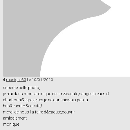
4
monique33
Le 10/01/2010
superbe cette photo,
je n'ai dans mon jardin que des m&eacute;sanges bleues et
charbonni&egrave;res je ne connaissais pas la
hup&eacute;&eacute;!
merci de nous l'a faire d&eacute;couvrir
amicalement
monique