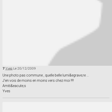
7
Yves
Le 20/12/2009
Une photo pas commune , quelle belle lumi&egrave;re ...
J'en vois de moins en moins vers chez moi !!!!
Amiti&eacute;s
Yves