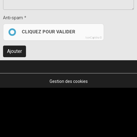
Anti-spam
CLIQUEZ POUR VALIDER
IconCaptcha ©
Ajouter
Gestion des cookies