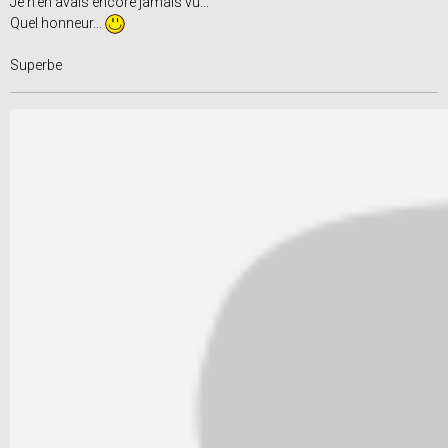
Je n'en avais encore jamais vu...
Quel honneur...
Superbe