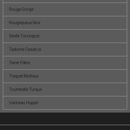
Rouge-Gorge
Rougequeue Noir
Sitelle Torchepot
Tadorne Casarca
Tarier Pâtre
Traquet Motteux
Tourterelle Turque
Vanneau Huppé