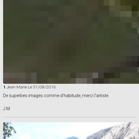
1
Jean Marie
Le 31/08/2016
De superbes images comme d'habitude, merci l'artiste.
J.M.