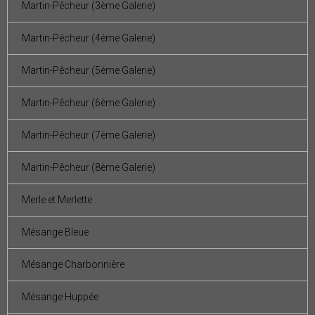
Martin-Pêcheur (3ème Galerie)
Martin-Pêcheur (4ème Galerie)
Martin-Pêcheur (5ème Galerie)
Martin-Pêcheur (6ème Galerie)
Martin-Pêcheur (7ème Galerie)
Martin-Pêcheur (8ème Galerie)
Merle et Merlette
Mésange Bleue
Mésange Charbonnière
Mésange Huppée