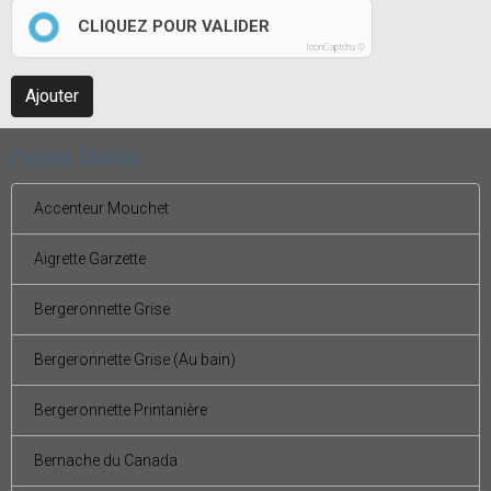
CLIQUEZ POUR VALIDER
IconCaptcha ©
Ajouter
Passion Oiseaux
Accenteur Mouchet
Aigrette Garzette
Bergeronnette Grise
Bergeronnette Grise (Au bain)
Bergeronnette Printanière
Bernache du Canada