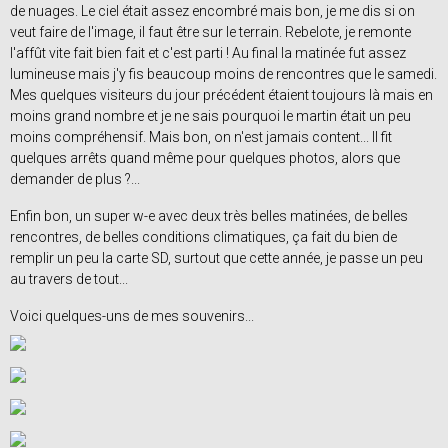
de nuages. Le ciel était assez encombré mais bon, je me dis si on
veut faire de l'image, il faut être sur le terrain. Rebelote, je remonte
l'affût vite fait bien fait et c'est parti ! Au final la matinée fut assez
lumineuse mais j'y fis beaucoup moins de rencontres que le samedi.
Mes quelques visiteurs du jour précédent étaient toujours là mais en
moins grand nombre et je ne sais pourquoi le martin était un peu
moins compréhensif. Mais bon, on n'est jamais content... Il fit
quelques arrêts quand même pour quelques photos, alors que
demander de plus ?...
Enfin bon, un super w-e avec deux très belles matinées, de belles
rencontres, de belles conditions climatiques, ça fait du bien de
remplir un peu la carte SD, surtout que cette année, je passe un peu
au travers de tout...
Voici quelques-uns de mes souvenirs...