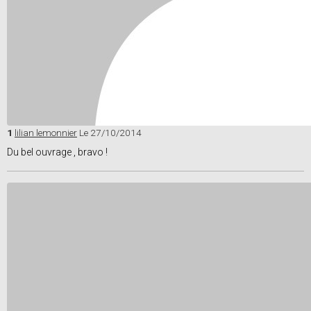
1
lilian lemonnier
Le 27/10/2014
Du bel ouvrage , bravo !