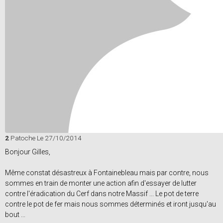
2
Patoche
Le 27/10/2014
Bonjour Gilles,
Même constat désastreux à Fontainebleau mais par contre, nous
sommes en train de monter une action afin d'essayer de lutter
contre l'éradication du Cerf dans notre Massif ... Le pot de terre
contre le pot de fer mais nous sommes déterminés et iront jusqu'au
bout ...