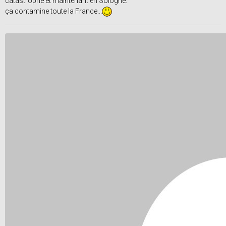
catastrophe et maintenant en Sologne.
ça contamine toute la France...