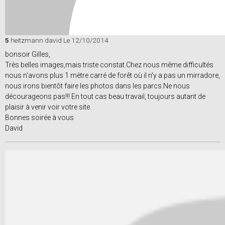
5
heitzmann david
Le 12/10/2014
bonsoir Gilles,
Très belles images,mais triste constat.Chez nous même difficultés
nous n'avons plus 1 mètre carré de forêt où il n'y a pas un mirradore,
nous irons bientôt faire les photos dans les parcs.Ne nous
décourageons pas!!! En tout cas beau travail, toujours autant de
plaisir à venir voir votre site.
Bonnes soirée à vous
David