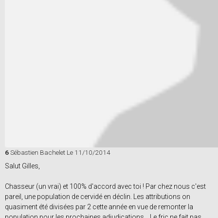
6
Sébastien Bachelet
Le 11/10/2014
Salut Gilles,
Chasseur (un vrai) et 100% d'accord avec toi ! Par chez nous c'est
pareil, une population de cervidé en déclin. Les attributions on
quasiment été divisées par 2 cette année en vue de remonter la
population pour les prochaines adjudications... Le fric ne fait pas