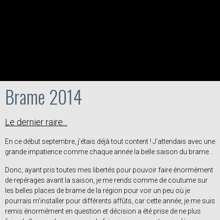
Brame 2014
Le dernier raire...
En ce début septembre, j'étais déjà tout content ! J'attendais avec une
grande impatience comme chaque année la belle saison du brame...
Donc, ayant pris toutes mes libertés pour pouvoir faire énormément
de repérages avant la saison, je me rends comme de coutume sur
les belles places de brame de la région pour voir un peu où je
pourrais m'installer pour différents affûts, car cette année, je me suis
remis énormément en question et décision a été prise de ne plus