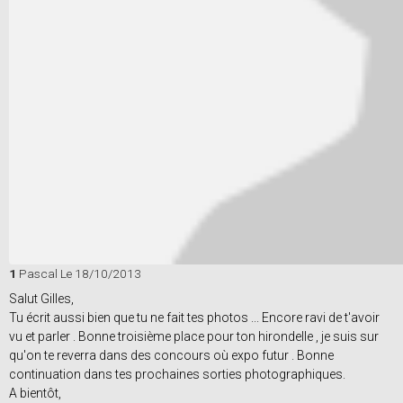
1
Pascal
Le 18/10/2013
Salut Gilles,
Tu écrit aussi bien que tu ne fait tes photos ... Encore ravi de t'avoir
vu et parler . Bonne troisième place pour ton hirondelle , je suis sur
qu'on te reverra dans des concours où expo futur . Bonne
continuation dans tes prochaines sorties photographiques.
A bientôt,