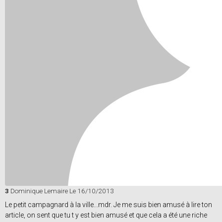
3
Dominique Lemaire
Le 16/10/2013
Le petit campagnard à la ville...mdr. Je me suis bien amusé à lire ton
article, on sent que tu t y est bien amusé et que cela a été une riche