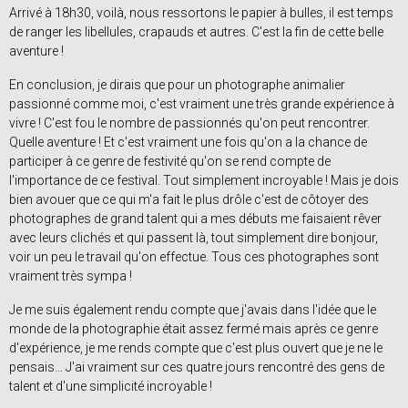
Arrivé à 18h30, voilà, nous ressortons le papier à bulles, il est temps
de ranger les libellules, crapauds et autres. C'est la fin de cette belle
aventure !
En conclusion, je dirais que pour un photographe animalier
passionné comme moi, c'est vraiment une très grande expérience à
vivre ! C'est fou le nombre de passionnés qu'on peut rencontrer.
Quelle aventure ! Et c'est vraiment une fois qu'on a la chance de
participer à ce genre de festivité qu'on se rend compte de
l'importance de ce festival. Tout simplement incroyable ! Mais je dois
bien avouer que ce qui m'a fait le plus drôle c'est de côtoyer des
photographes de grand talent qui a mes débuts me faisaient rêver
avec leurs clichés et qui passent là, tout simplement dire bonjour,
voir un peu le travail qu'on effectue. Tous ces photographes sont
vraiment très sympa !
Je me suis également rendu compte que j'avais dans l'idée que le
monde de la photographie était assez fermé mais après ce genre
d'expérience, je me rends compte que c'est plus ouvert que je ne le
pensais... J'ai vraiment sur ces quatre jours rencontré des gens de
talent et d'une simplicité incroyable !