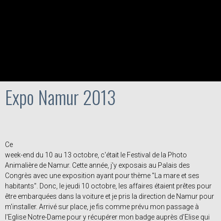
Expo Namur 2013
Ce
week-end du 10 au 13 octobre, c'était le Festival de la Photo
Animalière de Namur. Cette année, j'y exposais au Palais des
Congrès avec une exposition ayant pour thème "La mare et ses
habitants". Donc, le jeudi 10 octobre, les affaires étaient prêtes pour
être embarquées dans la voiture et je pris la direction de Namur pour
m'installer. Arrivé sur place, je fis comme prévu mon passage à
l'Eglise Notre-Dame pour y récupérer mon badge auprès d'Elise qui