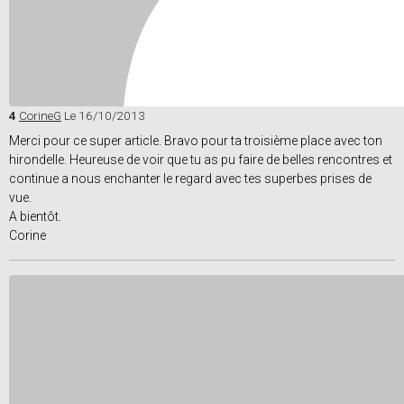
4
CorineG
Le 16/10/2013
Merci pour ce super article. Bravo pour ta troisième place avec ton
hirondelle. Heureuse de voir que tu as pu faire de belles rencontres et
continue a nous enchanter le regard avec tes superbes prises de
vue.
A bientôt.
Corine