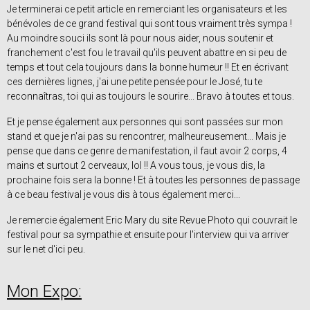
Je terminerai ce petit article en remerciant les organisateurs et les
bénévoles de ce grand festival qui sont tous vraiment très sympa !
Au moindre souci ils sont là pour nous aider, nous soutenir et
franchement c'est fou le travail qu'ils peuvent abattre en si peu de
temps et tout cela toujours dans la bonne humeur !! Et en écrivant
ces dernières lignes, j'ai une petite pensée pour le José, tu te
reconnaîtras, toi qui as toujours le sourire... Bravo à toutes et tous.
Et je pense également aux personnes qui sont passées sur mon
stand et que je n'ai pas su rencontrer, malheureusement... Mais je
pense que dans ce genre de manifestation, il faut avoir 2 corps, 4
mains et surtout 2 cerveaux, lol !! A vous tous, je vous dis, la
prochaine fois sera la bonne ! Et à toutes les personnes de passage
à ce beau festival je vous dis à tous également merci...
Je remercie également Eric Mary du site Revue Photo qui couvrait le
festival pour sa sympathie et ensuite pour l'interview qui va arriver
sur le net d'ici peu.
Mon Expo: