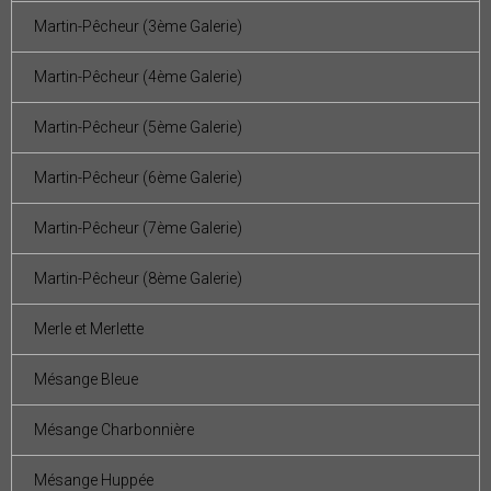
Martin-Pêcheur (3ème Galerie)
Martin-Pêcheur (4ème Galerie)
Martin-Pêcheur (5ème Galerie)
Martin-Pêcheur (6ème Galerie)
Martin-Pêcheur (7ème Galerie)
Martin-Pêcheur (8ème Galerie)
Merle et Merlette
Mésange Bleue
Mésange Charbonnière
Mésange Huppée