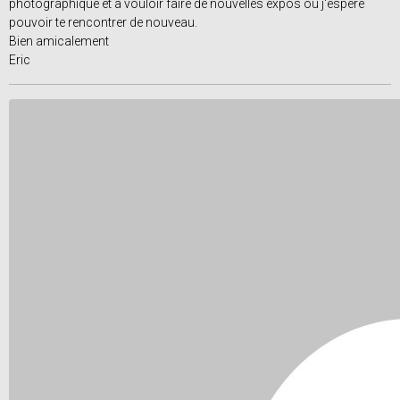
photographique et à vouloir faire de nouvelles expos où j'espère
pouvoir te rencontrer de nouveau.
Bien amicalement
Eric